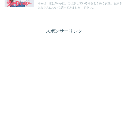
今回は「恋はDeepに」に出演している今をときめく女優。石原さ
とみさんについて調べてみました！ドラマ...
スポンサーリンク