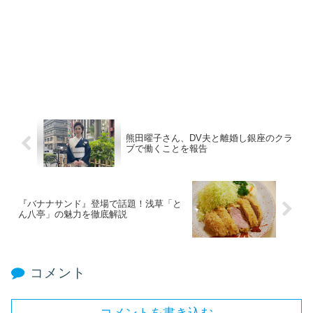
熊田曜子さん、DV夫と離婚し銀座のクラ
ブで働くことを報告
『バナナサンド』登場で話題！浅草「と
ん八亭」の魅力を徹底解説
コメント