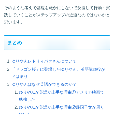
そのような考えで基礎を厳かにしないで反復して行動・実
践していくことがステップアップの近道なのではないかと
思います。
まとめ
ゆりやんレトリィバァさんについて
「ドラゴン桜」に登場したゆりやん。英語講師役が
ドはまり
ゆりやんはなぜ英語ができるのか？
ゆりやんが英語が上手な理由①アメリカ映画で
勉強した
ゆりやんが英語が上手な理由②帰国子女が周り