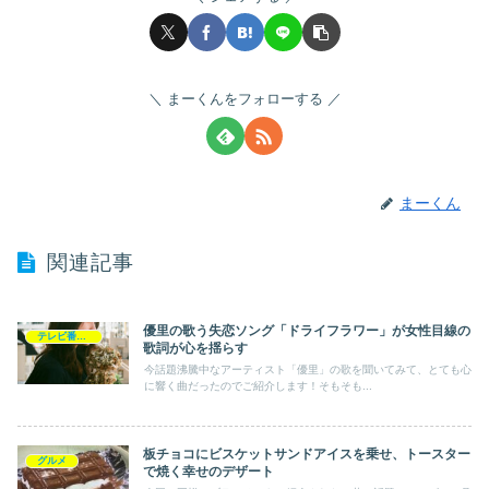
まーくんをフォローする
まーくん
関連記事
優里の歌う失恋ソング「ドライフラワー」が女性目線の
テレビ番組・芸能
歌詞が心を揺らす
今話題沸騰中なアーティスト「優里」の歌を聞いてみて、とても心
に響く曲だったのでご紹介します！そもそも...
板チョコにビスケットサンドアイスを乗せ、トースター
グルメ
で焼く幸せのデザート