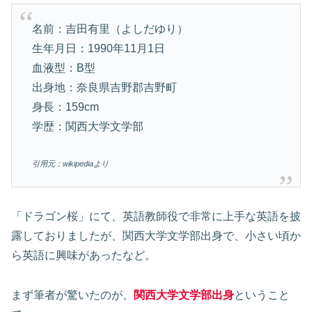
名前：吉田有里（よしだゆり）
生年月日：1990年11月1日
血液型：B型
出身地：奈良県吉野郡吉野町
身長：159cm
学歴：関西大学文学部
引用元：wikipediaより
「ドラゴン桜」にて、英語教師役で非常に上手な英語を披
露しておりましたが、関西大学文学部出身で、小さい頃か
ら英語に興味があったなど。
まず筆者が驚いたのが、
関西大学文学部出身
ということ