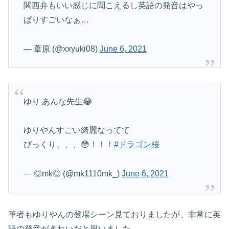
関西弁もいい感じに聞こえるし英語の発音はやっ
ぱりすごいなぁ…
— 葦原 (@xxyuki08)
June 6, 2021
ゆり あんな先生😂
ゆりやんすごい綺麗なってて
びっくり、、、😳！！！
#ドラゴン桜
— ◎mk◎ (@mk1110mk_)
June 6, 2021
筆者もゆりやんの登場シーン見ておりましたが、非常に英
語の発音がきれいだと思いました。