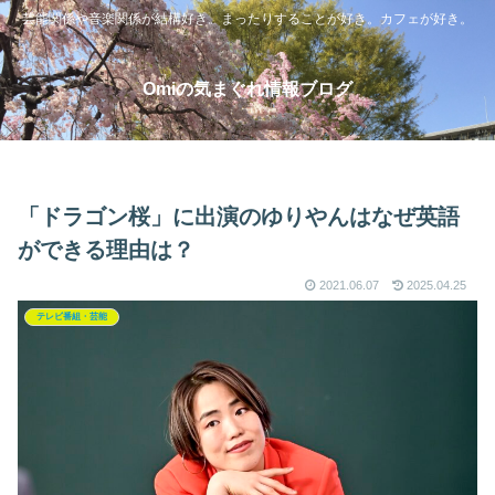
芸能関係や音楽関係が結構好き。まったりすることが好き。カフェが好き。
Omiの気まぐれ情報ブログ
「ドラゴン桜」に出演のゆりやんはなぜ英語
ができる理由は？
2021.06.07
2025.04.25
テレビ番組・芸能